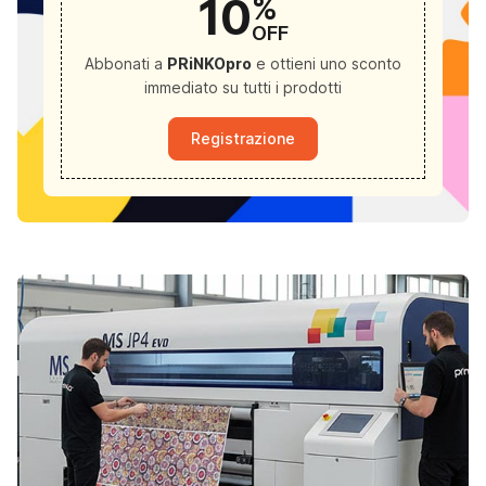
%
10
OFF
Abbonati a
PRiNKOpro
e ottieni uno sconto
immediato su tutti i prodotti
Registrazione