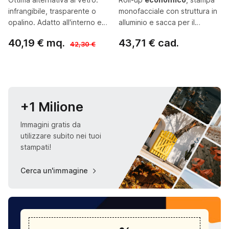
infrangibile, trasparente o
monofacciale con struttura in
opalino. Adatto all'interno e
alluminio e sacca per il
all'esterno
trasporto
40,19 € mq.
43,71 € cad.
42,30 €
Configura ora
Configura ora
+1 Milione
Immagini gratis da
utilizzare subito nei tuoi
stampati!
Cerca un'immagine