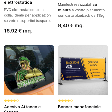
elettrostatica
Manifesti realizzabili
su
PVC elettrostatico, senza
misura
a vostro piacimento
colla, ideale per applicazioni
con carta blueback da 115gr
su vetri e superfici trasparenti
9,40 € mq.
facilmente rimovibili
16,92 € mq.
Configura ora
Configura ora
Adesivo Attacca e
Banner monofacciale