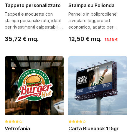
Tappeto personalizzato
Stampa su Polionda
Tappeti e moquette con
Pannello in polipropilene
stampa personalizzata, ideali
alveolare leggero ed
per rivestimenti calpestabili e
economico, adatto per
segnaletica orizzontale
esposizione interna ed
35,72 € mq.
12,50 € mq.
13,16 €
esterna
Configura ora
Configura ora
Vetrofania
Carta Blueback 115gr