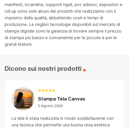
manifesti, locandine, supporti rigidi, pvc adesivi, espositori e
roll up sono solo alcuni dei prodotti che realizziamo con il
massimo della qualità, abbattendo costi e tempi di
produzione. Le migliori tecnologie disponibili sul mercato di
stampa digitale sono la garanzia di trovare sempre il prezzo
di stampa più basso e conveniente per le piccole e per le
grandi tirature.
Dicono sui nostri prodotti
Stampa Tela Canvas
5 Agosto 2026
La tela è stata realizzata in modo soddisfacente con
una tecnica che permette una buona resa estetica