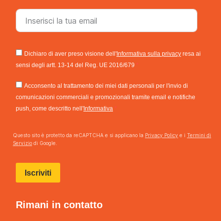
Dichiaro di aver preso visione dell'
Informativa sulla privacy
resa ai
sensi degli artt. 13-14 del Reg. UE 2016/679
Acconsento al trattamento dei miei dati personali per l'invio di
comunicazioni commerciali e promozionali tramite email e notifiche
push, come descritto nell'
Informativa
Questo sito è protetto da reCAPTCHA e si applicano la
Privacy Policy
e i
Termini di
Servizio
di Google.
Iscriviti
Rimani in contatto