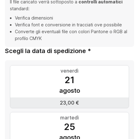
Il file caricato verrà sottoposto a
controlli automatici
standard:
Verifica dimensioni
Verifica font e conversione in tracciati ove possibile
Converte gli eventuali file con colori Pantone o RGB al
profilo CMYK
Scegli la data di spedizione *
venerdì
21
agosto
23,00 €
martedì
25
agosto