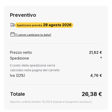
Preventivo
28 agosto 2026
Spedizione prevista
Ti serve cambiare la data?
Prezzo netto
21,62 €
Spedizione
*
Il costo della spedizione verrà
calcolato nella pagina del carrello
Iva (22%)
4,76 €
26,38 €
Totale
Importo ordine minimo 10,00 € (tasse e trasporto escluso)