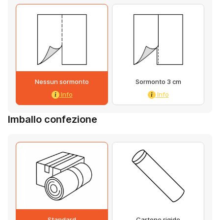
Nessun sormonto
Sormonto 3 cm
Info
Info
Imballo confezione
Standard
Cartone rigido