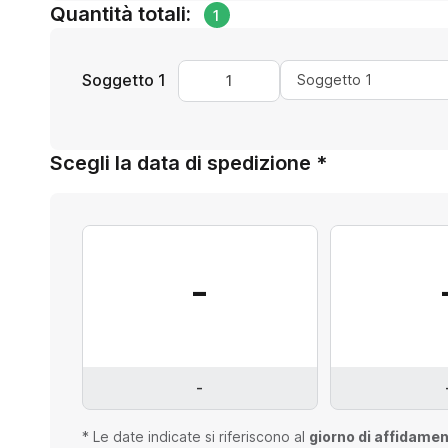
Quantità totali:
1
Soggetto 1
Scegli la data di spedizione *
-
-
* Le date indicate si riferiscono al
giorno di affidamen