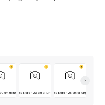
Info
Info
Info
 30 cm di lunghezza
Tenditelo Nero - 20 cm di lunghezza
Tenditelo Nero - 25 cm di lunghezza
Tenditelo Nero - 