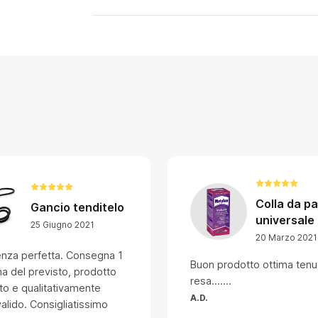
Colla da pa
Gancio tenditelo
universale
25 Giugno 2021
20 Marzo 2021
enza perfetta. Consegna 1
Buon prodotto ottima tenu
a del previsto, prodotto
resa.......
to e qualitativamente
A.D.
alido. Consigliatissimo