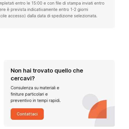
mpletati entro le 15:00 e con file di stampa inviati entro
ere è prevista indicativamente entro 1-2 giorni
fficile accesso) dalla data di spedizione selezionata.
Non hai trovato quello che
cercavi?
Consulenza su materiali e
finiture particolari e
preventivo in tempi rapidi.
Contattaci