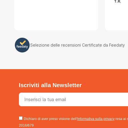
T.R.
Selezione delle recensioni Certificate da Feedaty
Iscriviti alla Newsletter
Dichiaro di aver preso visione dell'
Informativa sulla privacy
resa ai 
2016/679