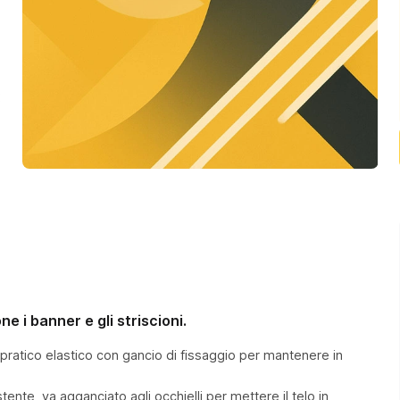
e i banner e gli striscioni.
ratico elastico con gancio di fissaggio per mantenere in
e, va agganciato agli occhielli per mettere il telo in