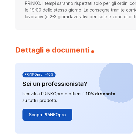
PRiNKO. I tempi saranno rispettati solo per gli ordini co
le 19:00 dello stesso giorno. La consegna tramite corri
lavorativi (o 2-3 giorni lavorativi per isole e zone di di
Dettagli e documenti
PRiNKOpro · -10%
Sei un professionista?
Iscriviti a PRiNKOpro e ottieni il
10% di sconto
su tutti i prodotti.
Scopri PRiNKOpro