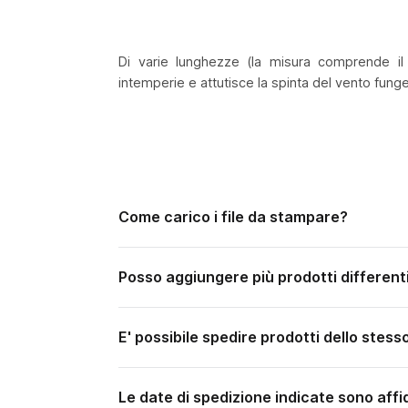
Di varie lunghezze (la misura comprende il 
intemperie e attutisce la spinta del vento fun
Come carico i file da stampare?
Posso aggiungere più prodotti differenti
E' possibile spedire prodotti dello stess
Le date di spedizione indicate sono affid