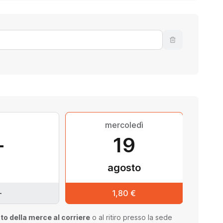
mercoledì
-
19
agosto
-
1,80 €
to della merce al corriere
o al ritiro presso la sede