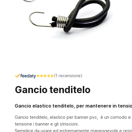
(1 recensione)
Gancio tenditelo
Gancio elastico tenditelo, per mantenere in tension
Gancio tenditelo, elastico per banner pvc, è un comodo e p
tensione i banner e gli striscioni.
Semplice da usare ed estremamente maneggevole e resistent