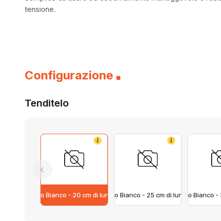
tensione.
Configurazione
Tenditelo
Info
Info
Tenditelo Bianco - 20 cm di lunghezza
Tenditelo Bianco - 25 cm di lunghezza
Tenditelo Bianco -