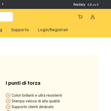
4,8 su 5
Account
og
Supporto
Login/Registrati
I punti di forza
Colori brillanti e ultra resistenti
Stampa veloce di alta qualità
Supporto clienti dedicato