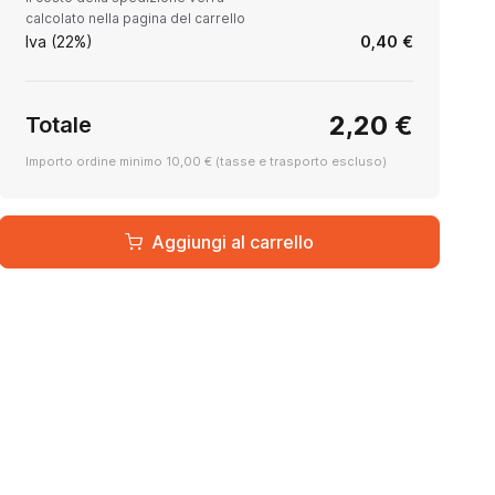
calcolato nella pagina del carrello
Iva (22%)
0,40 €
2,20 €
Totale
Importo ordine minimo 10,00 € (tasse e trasporto escluso)
Aggiungi al carrello
Info
30 cm di lunghezza