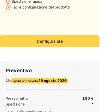
Spedizione rapida
Facile configurazione del prodotto
Configura ora
Preventivo
19 agosto 2026
Spedizione prevista
Prezzo netto
1,80 €
Spedizione
*
Il costo della spedizione verrà