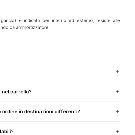
gancio) è indicato per interno ed esterno, resiste alle
gendo da ammortizzatore.
 nel carrello?
o ordine in destinazioni differenti?
abili?