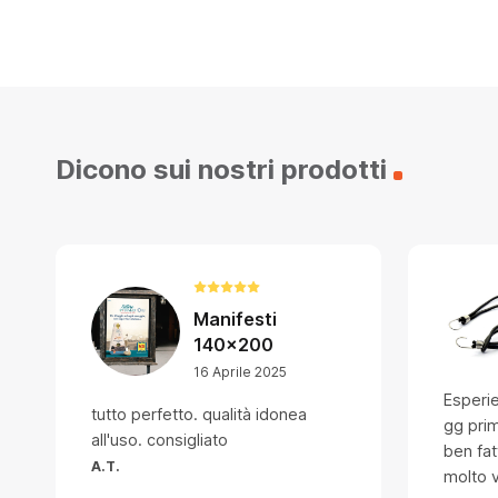
Dicono sui nostri prodotti
Manifesti
140x200
16 Aprile 2025
Esperi
tutto perfetto. qualità idonea
gg prim
all'uso. consigliato
ben fat
A.T.
molto v