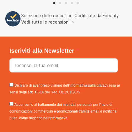
Selezione delle recensioni Certificate da Feedaty
Vedi tutte le recensioni
Iscriviti alla Newsletter
Dichiaro di aver preso visione dell'
Informativa sulla privacy
resa ai
sensi degli artt. 13-14 del Reg. UE 2016/679
Acconsento al trattamento dei miei dati personali per l'invio di
comunicazioni commerciali e promozionali tramite email e notifiche
push, come descritto nell'
Informativa