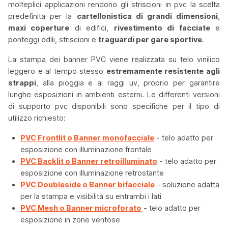
molteplici applicazioni rendono gli striscioni in pvc la scelta
predefinita per la
cartellonistica di grandi dimensioni
,
maxi coperture
di edifici,
rivestimento di facciate
e
ponteggi edili, striscioni e
traguardi per gare sportive
.
La stampa dei banner PVC viene realizzata su telo vinilico
leggero e al tempo stesso
estremamente resistente agli
strappi
, alla pioggia e ai raggi uv, proprio per garantire
lunghe esposizioni in ambienti esterni. Le differenti versioni
di supporto pvc disponibili sono specifiche per il tipo di
utilizzo richiesto:
PVC Frontlit o Banner monofacciale
- telo adatto per
esposizione con illuminazione frontale
PVC Backlit o Banner retroilluminato
- telo adatto per
esposizione con illuminazione retrostante
PVC Doubleside o Banner bifacciale
- soluzione adatta
per la stampa e visibilità su entrambi i lati
PVC Mesh o Banner microforato
- telo adatto per
esposizione in zone ventose