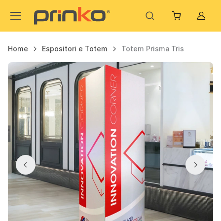
Acco
Home
Espositori e Totem
Totem Prisma Tris