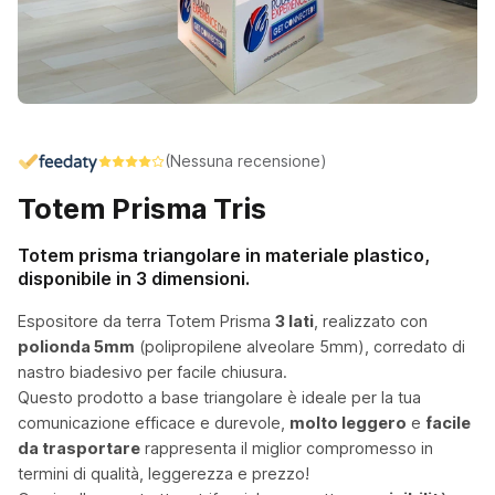
(Nessuna recensione)
Totem Prisma Tris
Totem prisma triangolare in materiale plastico,
disponibile in 3 dimensioni.
Espositore da terra Totem Prisma
3 lati
, realizzato con
polionda 5mm
(polipropilene alveolare 5mm), corredato di
nastro biadesivo per facile chiusura.
Questo prodotto a base triangolare è ideale per la tua
comunicazione efficace e durevole,
molto leggero
e
facile
da trasportare
rappresenta il miglior compromesso in
termini di qualità, leggerezza e prezzo!