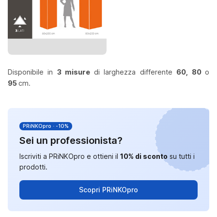
Disponibile in
3 misure
di larghezza differente
60, 80
o
95
cm.
PRiNKOpro · -10%
Sei un professionista?
Iscriviti a PRiNKOpro e ottieni il
10% di sconto
su tutti i
prodotti.
Scopri PRiNKOpro