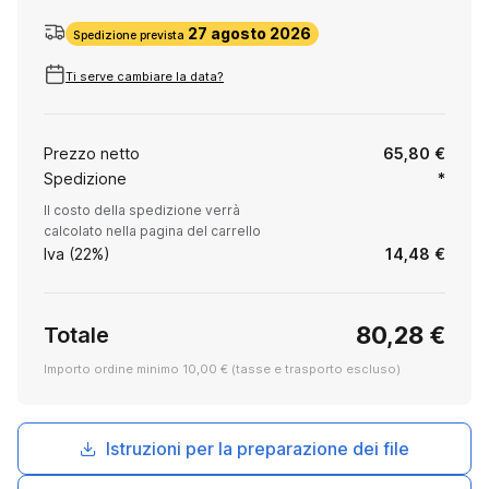
27 agosto 2026
Spedizione prevista
Ti serve cambiare la data?
Prezzo netto
65,80 €
Spedizione
*
Il costo della spedizione verrà
calcolato nella pagina del carrello
Iva (22%)
14,48 €
80,28 €
Totale
Importo ordine minimo 10,00 € (tasse e trasporto escluso)
Istruzioni per la preparazione dei file