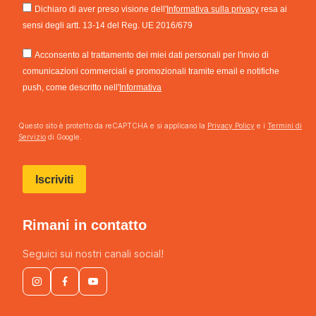
Dichiaro di aver preso visione dell'
Informativa sulla privacy
resa ai
sensi degli artt. 13-14 del Reg. UE 2016/679
Acconsento al trattamento dei miei dati personali per l'invio di
comunicazioni commerciali e promozionali tramite email e notifiche
push, come descritto nell'
Informativa
Questo sito è protetto da reCAPTCHA e si applicano la
Privacy Policy
e i
Termini di
Servizio
di Google.
Iscriviti
Rimani in contatto
Seguici sui nostri canali social!