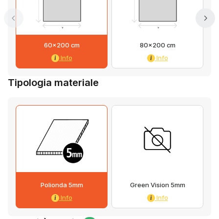
60x200 cm
80x200 cm
Info
Info
Tipologia materiale
Polionda 5mm
Green Vision 5mm
Info
Info