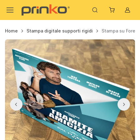
Acco
Home
Stampa digitale supporti rigidi
Stampa su Forex