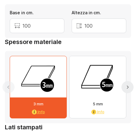
Base in cm.
Altezza in cm.
Spessore materiale
3 mm
5 mm
Info
Info
Lati stampati