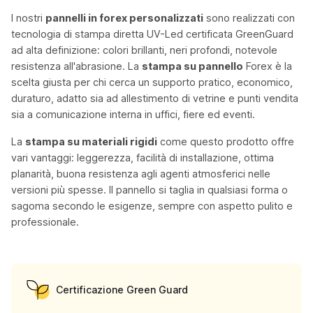
I nostri
pannelli in forex personalizzati
sono realizzati con
tecnologia di stampa diretta UV-Led certificata GreenGuard
ad alta definizione: colori brillanti, neri profondi, notevole
resistenza all'abrasione. La
stampa su pannello
Forex è la
scelta giusta per chi cerca un supporto pratico, economico,
duraturo, adatto sia ad allestimento di vetrine e punti vendita
sia a comunicazione interna in uffici, fiere ed eventi.
La
stampa su materiali rigidi
come questo prodotto offre
vari vantaggi: leggerezza, facilità di installazione, ottima
planarità, buona resistenza agli agenti atmosferici nelle
versioni più spesse. Il pannello si taglia in qualsiasi forma o
sagoma secondo le esigenze, sempre con aspetto pulito e
professionale.
Certificazione Green Guard