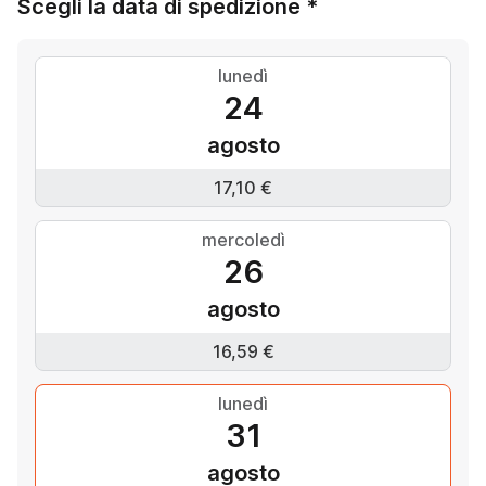
Scegli la data di spedizione *
lunedì
24
agosto
17,10 €
mercoledì
26
agosto
16,59 €
lunedì
31
agosto