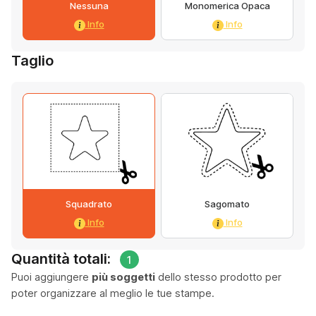
Nessuna
Monomerica Opaca
Info
Info
Taglio
Squadrato
Sagomato
Info
Info
Quantità totali:
1
Puoi aggiungere
più soggetti
dello stesso prodotto per
poter organizzare al meglio le tue stampe.