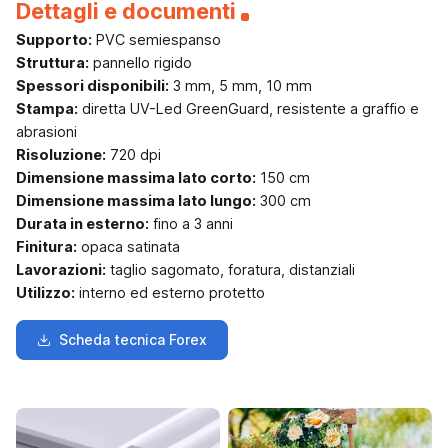
Dettagli e documenti
Supporto:
PVC semiespanso
Struttura:
pannello rigido
Spessori disponibili:
3 mm, 5 mm, 10 mm
Stampa:
diretta UV-Led GreenGuard, resistente a graffio e
abrasioni
Risoluzione:
720 dpi
Dimensione massima lato corto:
150 cm
Dimensione massima lato lungo:
300 cm
Durata in esterno:
fino a 3 anni
Finitura:
opaca satinata
Lavorazioni:
taglio sagomato, foratura, distanziali
Utilizzo:
interno ed esterno protetto
Scheda tecnica Forex