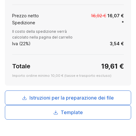
Prezzo netto
16,92 €
16,07 €
Spedizione
*
Il costo della spedizione verrà
calcolato nella pagina del carrello
Iva (22%)
3,54 €
19,61 €
Totale
Importo ordine minimo 10,00 € (tasse e trasporto escluso)
Istruzioni per la preparazione dei file
Template