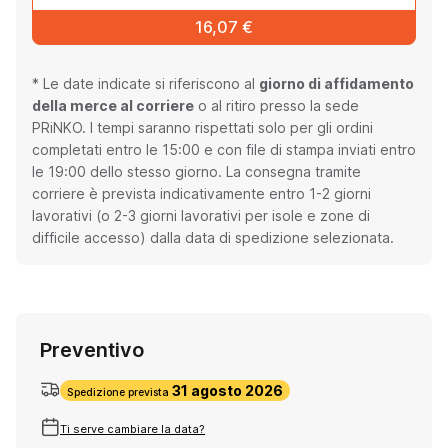
16,07 €
* Le date indicate si riferiscono al
giorno di affidamento
della merce al corriere
o al ritiro presso la sede
PRiNKO. I tempi saranno rispettati solo per gli ordini
completati entro le 15:00 e con file di stampa inviati entro
le 19:00 dello stesso giorno. La consegna tramite
corriere è prevista indicativamente entro 1-2 giorni
lavorativi (o 2-3 giorni lavorativi per isole e zone di
difficile accesso) dalla data di spedizione selezionata.
Preventivo
31 agosto 2026
Spedizione prevista
Ti serve cambiare la data?