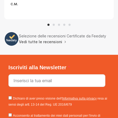
C.M.
Selezione delle recensioni Certificate da Feedaty
Vedi tutte le recensioni
Iscriviti alla Newsletter
Dichiaro di aver preso visione dell'
Informativa sulla privacy
resa ai
sensi degli artt. 13-14 del Reg. UE 2016/679
Acconsento al trattamento dei miei dati personali per l'invio di