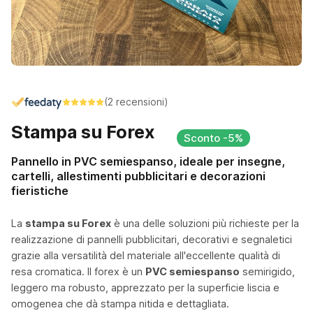
(2 recensioni)
Stampa su Forex
Sconto -5%
Pannello in PVC semiespanso, ideale per insegne,
cartelli, allestimenti pubblicitari e decorazioni
fieristiche
La
stampa su Forex
è una delle soluzioni più richieste per la
realizzazione di pannelli pubblicitari, decorativi e segnaletici
grazie alla versatilità del materiale all'eccellente qualità di
resa cromatica. Il forex è un
PVC semiespanso
semirigido,
leggero ma robusto, apprezzato per la superficie liscia e
omogenea che dà stampa nitida e dettagliata.