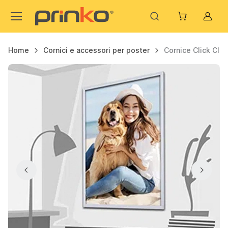
Acco
Home
Cornici e accessori per poster
Cornice Click Cla