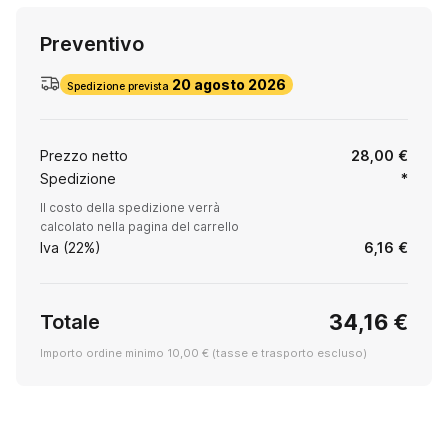
Preventivo
20 agosto 2026
Spedizione prevista
Prezzo netto
28,00 €
Spedizione
*
Il costo della spedizione verrà
calcolato nella pagina del carrello
Iva (22%)
6,16 €
34,16 €
Totale
Importo ordine minimo 10,00 € (tasse e trasporto escluso)