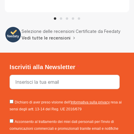
Selezione delle recensioni Certificate da Feedaty
Vedi tutte le recensioni
Iscriviti alla Newsletter
Dichiaro di aver preso visione dell'
Informativa sulla privacy
resa ai
sensi degli artt. 13-14 del Reg. UE 2016/679
Acconsento al trattamento dei miei dati personali per l'invio di
comunicazioni commerciali e promozionali tramite email e notifiche