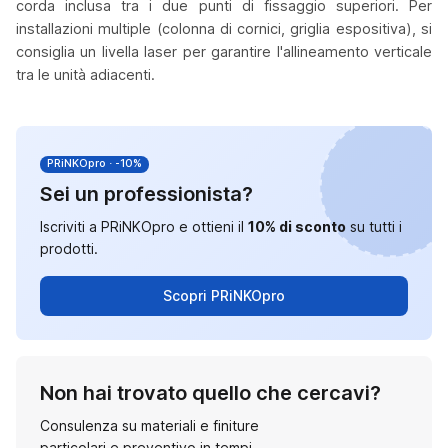
corda inclusa tra i due punti di fissaggio superiori. Per
installazioni multiple (colonna di cornici, griglia espositiva), si
consiglia un livella laser per garantire l'allineamento verticale
tra le unità adiacenti.
PRiNKOpro · -10%
Sei un professionista?
Iscriviti a PRiNKOpro e ottieni il
10% di sconto
su tutti i
prodotti.
Scopri PRiNKOpro
Non hai trovato quello che cercavi?
Consulenza su materiali e finiture
particolari e preventivo in tempi