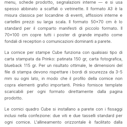
menu, schede prodotto, segnalazioni interne — e si usa
spesso abbinato a scaffali o vetrinette. Il formato A3 è la
misura classica per locandine di eventi, affissioni interne e
cartellini prezzi su larga scala. Il formato 50x70 cm è lo
standard per il comparto manifesti di piccolo formato. Il
70x100 cm copre tutti i poster di grande impatto come
fondali di reception o comunicazioni dominanti a parete.
La cornice per stampe Cube funziona con qualsiasi tipo di
carta stampata da Prinko: patinata 150 gr, carta fotografica,
blueback 115 gr. Per un risultato ottimale, le dimensioni del
file di stampa devono rispettare i bordi di sicurezza da 3-5
mm su ogni lato, in modo che il profilo della cornice non
copra elementi grafici importanti. Prinko fornisce template
scaricabili per ogni formato direttamente dalla pagina
prodotto.
Le cornici quadro Cube si installano a parete con i fissaggi
inclusi nella confezione: due viti e due tasselli standard per
ogni cornice. L'allineamento orizzontale è facilitato dalla