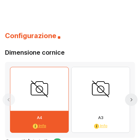
Configurazione
Dimensione cornice
A4
A3
Info
Info